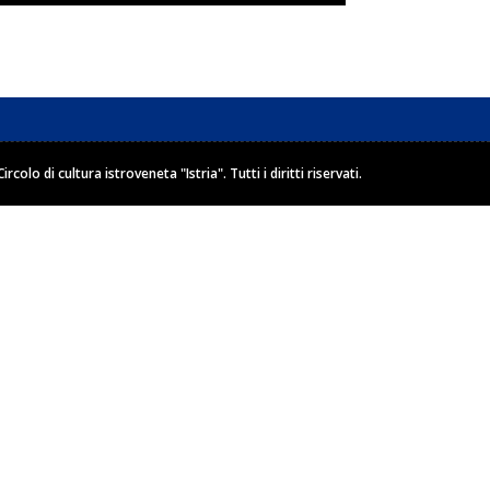
Circolo di cultura istroveneta "Istria"
. Tutti i diritti riservati.