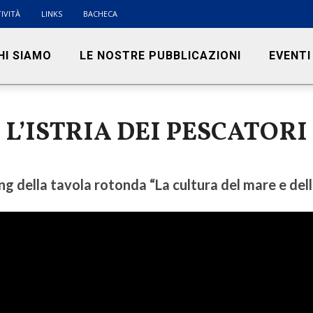
IVITÀ
LINKS
BACHECA
HI SIAMO
LE NOSTRE PUBBLICAZIONI
EVENTI
L’ISTRIA DEI PESCATORI
g della tavola rotonda “La cultura del mare e della