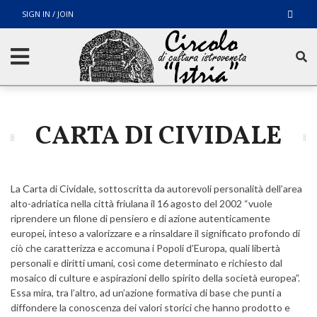
SIGN IN / JOIN
CARTA DI CIVIDALE
La Carta di Cividale, sottoscritta da autorevoli personalità dell’area
alto-adriatica nella città friulana il 16 agosto del 2002 “vuole
riprendere un filone di pensiero e di azione autenticamente
europei, inteso a valorizzare e a rinsaldare il significato profondo di
ciò che caratterizza e accomuna i Popoli d’Europa, quali libertà
personali e diritti umani, così come determinato e richiesto dal
mosaico di culture e aspirazioni dello spirito della società europea”.
Essa mira, tra l’altro, ad un’azione formativa di base che punti a
diffondere la conoscenza dei valori storici che hanno prodotto e