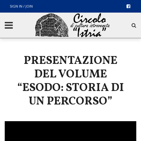
SIGN IN / JOIN
PRESENTAZIONE
DEL VOLUME
“ESODO: STORIA DI
UN PERCORSO”