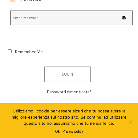
Remember Me
Password dimenticata?
Utilizziamo i cookie per essere sicuri che tu possa avere la
migliore esperienza sul nostro sito. Se continui ad utilizzare
questo sito noi assumiamo che tu ne sia felice.
Ok
Privacy policy
© Copyright
Circolo di cultura istroveneta "Istria"
. Tutti i diritti riservati.