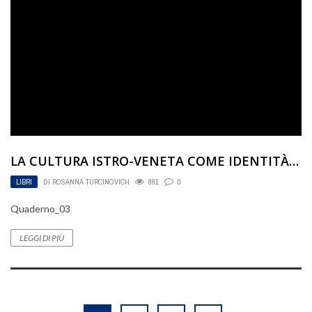
LA CULTURA ISTRO-VENETA COME IDENTITÀ…
LIBRI
DI
ROSANNA TURCINOVICH
881
0
Quaderno_03
LEGGI DI PIÙ