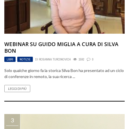
WEBINAR SU GUIDO MIGLIA A CURA DI SILVA
BON
LIBRI
,
NOTIZIE
DI
ROSANNA TURCINOVICH
1592
0
Solo qualche giorno fa la storica Silva Bon ha presentato ad un ciclo
di conferenze in remoto, la sua ricerca ...
LEGGI DI PIÙ
3