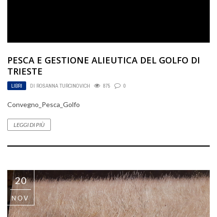
PESCA E GESTIONE ALIEUTICA DEL GOLFO DI
TRIESTE
LIBRI
DI
ROSANNA TURCINOVICH
875
0
Convegno_Pesca_Golfo
LEGGI DI PIÙ
20
NOV