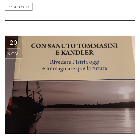
LEGGI DI PIÙ
20
NOV