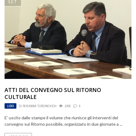
SET
ATTI DEL CONVEGNO SUL RITORNO
CULTURALE
LIBRI
DI
ROSANNA TURCINOVICH
1306
0
E’ uscito dalle stampe il volume che riunisce gli interventi del
convegno sul Ritorno possibile, organizzato in due giornate a ...