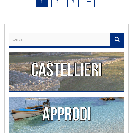
1
2
3