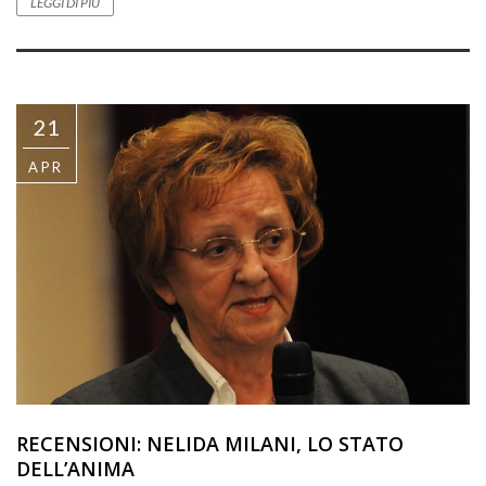
LEGGI DI PIÙ
21
APR
RECENSIONI: NELIDA MILANI, LO STATO
DELL’ANIMA