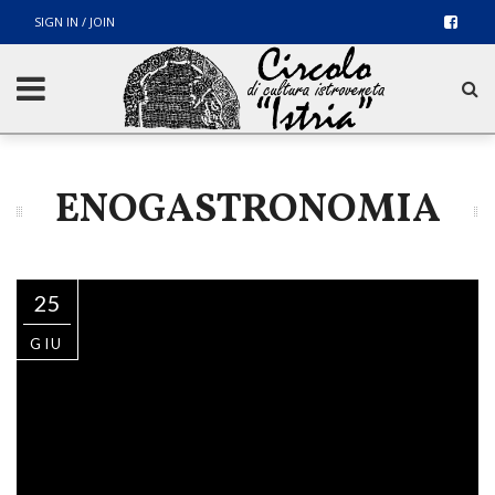
SIGN IN / JOIN
ENOGASTRONOMIA
25
GIU