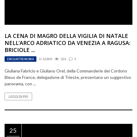
LA CENA DI MAGRO DELLA VIGILIA DI NATALE
NELL’ARCO ADRIATICO DA VENEZIA A RAGUSA:
BRICIOLE ...
ENOGASTRONOMIA
DI
ADMIN
1154
0
Giuliana Fabricio e Giuliano Orel, della Commanderie dei Cordons
Bleus de France, delegazione di Trieste, presentano un suggestivo
panorama, con ...
LEGGI DI PIÙ
25