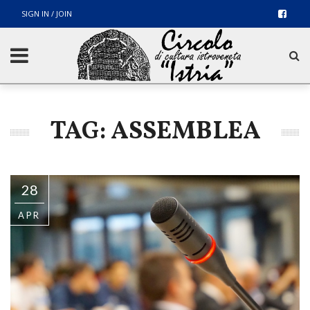
SIGN IN / JOIN
TAG: ASSEMBLEA
28
APR