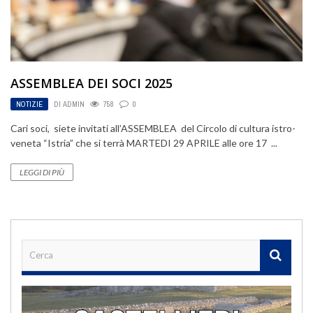
ASSEMBLEA DEI SOCI 2025
NOTIZIE
DI
ADMIN
758
0
Cari soci, siete invitati all’ASSEMBLEA del Circolo di cultura istro-
veneta “Istria” che si terrà MARTEDI 29 APRILE alle ore 17 ...
LEGGI DI PIÙ