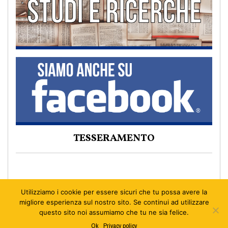
TESSERAMENTO
Utilizziamo i cookie per essere sicuri che tu possa avere la
migliore esperienza sul nostro sito. Se continui ad utilizzare
questo sito noi assumiamo che tu ne sia felice.
Ok
Privacy policy