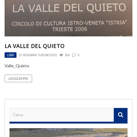
LA VALLE DEL QUIETO
LIBRI
DI
ROSANNA TURCINOVICH
924
0
Valle_Quieto
LEGGI DI PIÙ