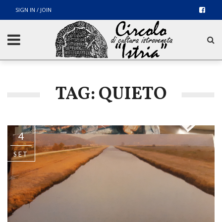
SIGN IN / JOIN
TAG: QUIETO
4
SET