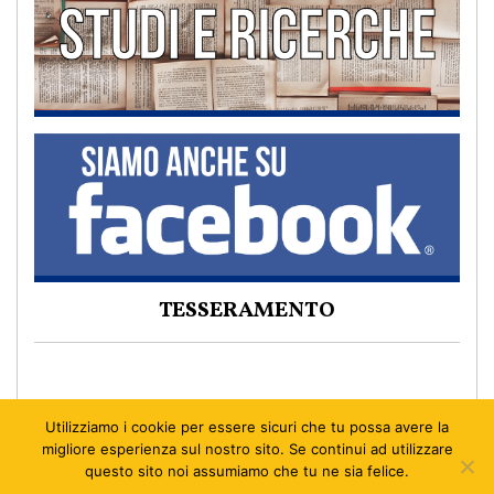
TESSERAMENTO
Utilizziamo i cookie per essere sicuri che tu possa avere la
migliore esperienza sul nostro sito. Se continui ad utilizzare
questo sito noi assumiamo che tu ne sia felice.