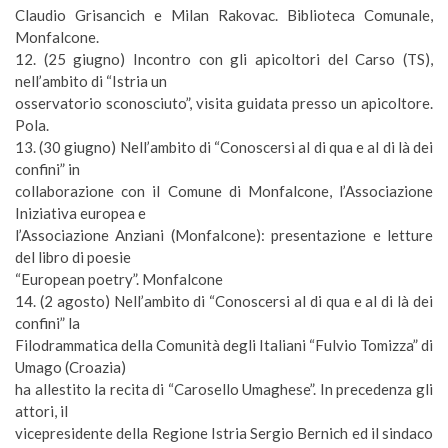
Claudio Grisancich e Milan Rakovac. Biblioteca Comunale,
Monfalcone.
12. (
25 giugno
) Incontro con gli apicoltori del Carso (TS),
nell’ambito di “Istria un
osservatorio sconosciuto”, visita guidata presso un apicoltore.
Pola.
13. (
30 giugno
) Nell’ambito di “Conoscersi al di qua e al di là dei
confini” in
collaborazione con il Comune di Monfalcone, l’Associazione
Iniziativa europea e
l’Associazione Anziani (Monfalcone): presentazione e letture
del libro di poesie
“European poetry”. Monfalcone
14. (
2 agosto
) Nell’ambito di “Conoscersi al di qua e al di là dei
confini” la
Filodrammatica della Comunità degli Italiani “Fulvio Tomizza” di
Umago (Croazia)
ha allestito la recita di “Carosello Umaghese”. In precedenza gli
attori, il
vicepresidente della Regione Istria Sergio Bernich ed il sindaco