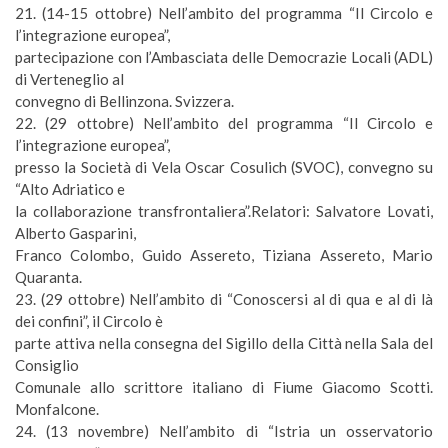
21. (
14-15 ottobre
) Nell’ambito del programma “Il Circolo e
l’integrazione europea”,
partecipazione con l’Ambasciata delle Democrazie Locali (ADL)
di Verteneglio al
convegno di Bellinzona. Svizzera.
22. (
29 ottobre
) Nell’ambito del programma “Il Circolo e
l’integrazione europea”,
presso la Società di Vela Oscar Cosulich (SVOC), convegno su
“Alto Adriatico e
la collaborazione transfrontaliera”.Relatori: Salvatore Lovati,
Alberto Gasparini,
Franco Colombo, Guido Assereto, Tiziana Assereto, Mario
Quaranta.
23. (
29 ottobre
) Nell’ambito di “Conoscersi al di qua e al di là
dei confini”, il Circolo è
parte attiva nella consegna del Sigillo della Città nella Sala del
Consiglio
Comunale allo scrittore italiano di Fiume Giacomo Scotti.
Monfalcone.
24. (
13 novembre
) Nell’ambito di “Istria un osservatorio