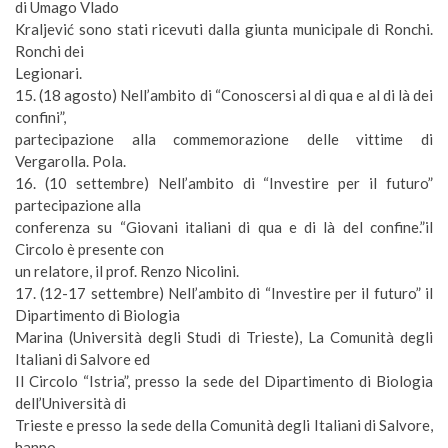
di Umago Vlado
Kraljevi
ć
sono stati ricevuti dalla giunta municipale di Ronchi.
Ronchi dei
Legionari.
15. (
18 agosto)
Nell’ambito di “Conoscersi al di qua e al di là dei
confini”,
partecipazione alla commemorazione delle vittime di
Vergarolla. Pola.
16. (
10 settembre
) Nell’ambito di “Investire per il futuro”
partecipazione alla
conferenza su “Giovani italiani di qua e di là del confine.”il
Circolo è presente con
un relatore, il prof. Renzo Nicolini.
17. (
12-17 settembre
) Nell’ambito di “Investire per il futuro” il
Dipartimento di Biologia
Marina (Università degli Studi di Trieste), La Comunità degli
Italiani di Salvore ed
Il Circolo “Istria”, presso la sede del Dipartimento di Biologia
dell’Università di
Trieste e presso la sede della Comunità degli Italiani di Salvore,
hanno