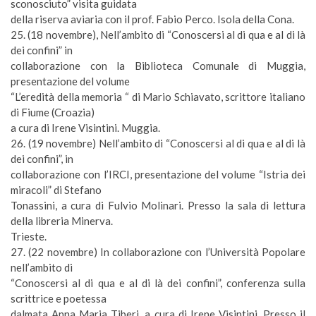
sconosciuto” visita guidata
della riserva aviaria con il prof. Fabio Perco. Isola della Cona.
25. (
18 novembre
), Nell’ambito di “Conoscersi al di qua e al di là
dei confini” in
collaborazione con la Biblioteca Comunale di Muggia,
presentazione del volume
“L’eredità della memoria “ di Mario Schiavato, scrittore italiano
di Fiume (Croazia)
a cura di Irene Visintini. Muggia.
26. (
19 novembre
) Nell’ambito di “Conoscersi al di qua e al di là
dei confini”, in
collaborazione con l’IRCI, presentazione del volume “Istria dei
miracoli” di Stefano
Tonassini, a cura di Fulvio Molinari. Presso la sala di lettura
della libreria Minerva.
Trieste.
27. (
22 novembre
) In collaborazione con l’Università Popolare
nell’ambito di
“Conoscersi al di qua e al di là dei confini”, conferenza sulla
scrittrice e poetessa
dalmata Anna Maria Tiberi, a cura di Irene Visintini. Presso il