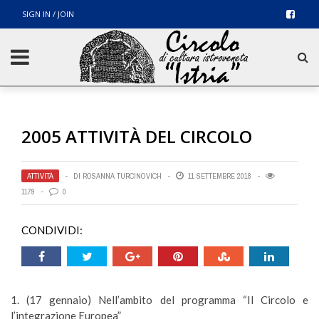
SIGN IN / JOIN
2005 ATTIVITÀ DEL CIRCOLO
ATTIVITÀ
DI
ROSANNA TURCINOVICH
11 SETTEMBRE 2018
1179
0
CONDIVIDI:
1. (
17 gennaio)
Nell’ambito del programma “Il Circolo e
l’integrazione Europea”