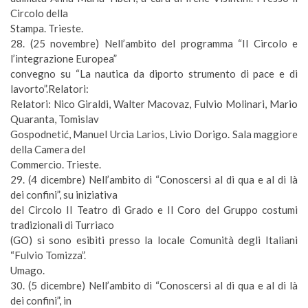
Circolo della
Stampa. Trieste.
28. (
25 novembre
) Nell’ambito del programma “Il Circolo e
l’integrazione Europea”
convegno su “La nautica da diporto strumento di pace e di
lavorto”.Relatori:
Relatori: Nico Giraldi, Walter Macovaz, Fulvio Molinari, Mario
Quaranta, Tomislav
Gospodneti
ć
, Manuel Urcia Larios, Livio Dorigo. Sala maggiore
della Camera del
Commercio. Trieste.
29. (
4 dicembre
) Nell’ambito di “Conoscersi al di qua e al di là
dei confini”, su iniziativa
del Circolo
Il Teatro
di Grado e Il Coro del Gruppo costumi
tradizionali di Turriaco
(GO) si sono esibiti presso la locale Comunità degli Italiani
“Fulvio Tomizza”.
Umago.
30. (
5 dicembre
) Nell’ambito di “Conoscersi al di qua e al di là
dei confini”, in