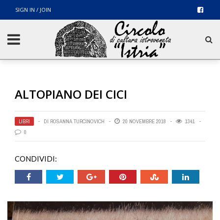
SIGN IN / JOIN
ALTOPIANO DEI CICI
LIBRI
DI
ROSANNA TURCINOVICH
20 NOVEMBRE 2018
1341
0
CONDIVIDI: