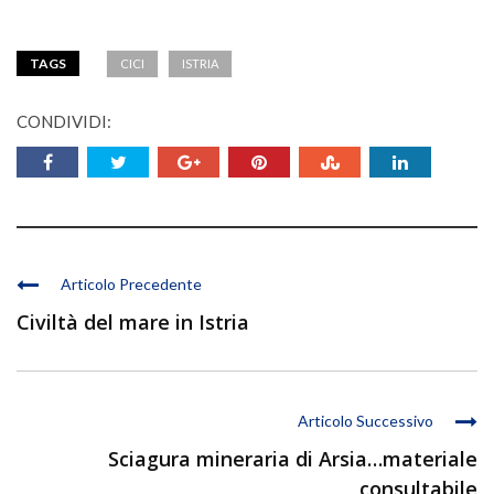
TAGS
CICI
ISTRIA
CONDIVIDI:
Articolo Precedente
Civiltà del mare in Istria
Articolo Successivo
Sciagura mineraria di Arsia…materiale
consultabile