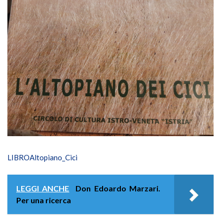
LIBROAltopiano_Cici
LEGGI ANCHE
Don Edoardo Marzari.
Per una ricerca