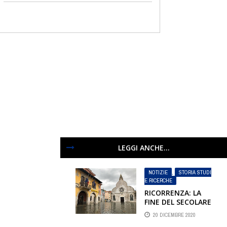
LEGGI ANCHE...
NOTIZIE
,
STORIA STUDI
E RICERCHE
RICORRENZA: LA
FINE DEL SECOLARE
PATRIARCATO
20 DICEMBRE 2020
D’AQUILEIA IN