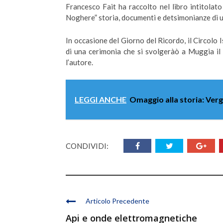
Francesco Fait ha raccolto nel libro intitolat
Noghere” storia, documenti e detsimonianze di un
In occasione del Giorno del Ricordo, il Circolo 
di una cerimonia che si svolgeràò a Muggia il 
l’autore.
LEGGI ANCHE
Omaggio alla storia: Ver
CONDIVIDI:
Articolo Precedente
Api e onde elettromagnetiche