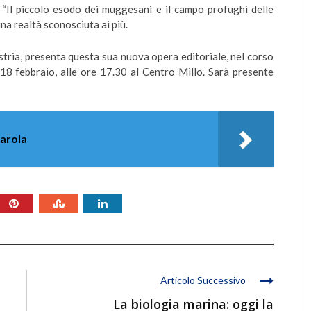
o “Il piccolo esodo dei muggesani e il campo profughi delle
a realtà sconosciuta ai più.
Istria, presenta questa sua nuova opera editoriale, nel corso
18 febbraio, alle ore 17.30 al Centro Millo. Sarà presente
garola
Articolo Successivo
La biologia marina: oggi la