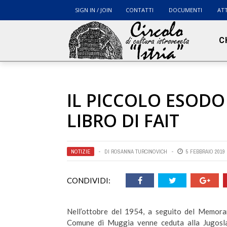
SIGN IN / JOIN
CONTATTI
DOCUMENTI
ATT
C
IL PICCOLO ESODO
LIBRO DI FAIT
NOTIZIE
DI
ROSANNA TURCINOVICH
5 FEBBRAIO 2019
CONDIVIDI:
Nell’ottobre del 1954, a seguito del Memora
Comune di Muggia venne ceduta alla Jugosla