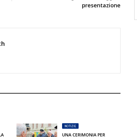
presentazione
ch
NOTIZIE
LA
UNA CERIMONIA PER