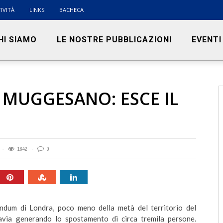
IVITÀ
LINKS
BACHECA
HI SIAMO
LE NOSTRE PUBBLICAZIONI
EVENTI
 MUGGESANO: ESCE IL
1642
0
ndum di Londra, poco meno della metà del territorio del
via generando lo spostamento di circa tremila persone.