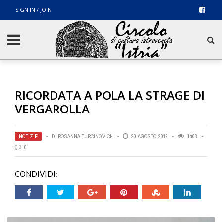
SIGN IN / JOIN
RICORDATA A POLA LA STRAGE DI
VERGAROLLA
NOTIZIE
DI
ROSANNA TURCINOVICH
20 AGOSTO 2019
1408
0
CONDIVIDI: