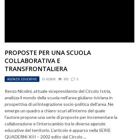
PROPOSTE PER UNA SCUOLA
COLLABORATIVA E
TRANSFRONTALIERA
AGENZIE EDUCATIVE
DI
ADMIN
893
0
Renzo Nicolini, attuale vicepresidente del Circolo Istria,
analizza il mondo della scuola nell’area giuliano-istriana in
prospettiva di un’integrazione socio-politica dell’area. Ne
emerge un quadro a chiaro-scuri all’interno del quale
l’autore propone una serie di proposte per incrementare la
collaborazione e l’interscambio tra le diverse agenzie
educative del territorio. L’articolo è apparso nella SERIE
QUADERNI XIII – 2002 edito dal Circolo ...