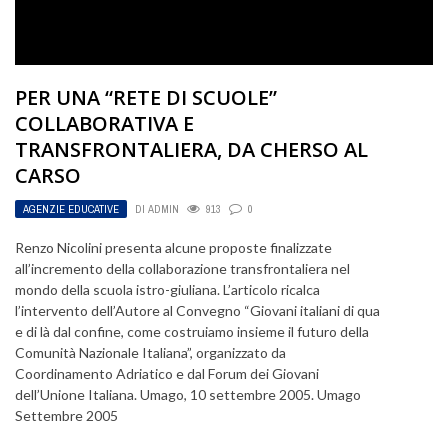
PER UNA “RETE DI SCUOLE”
COLLABORATIVA E
TRANSFRONTALIERA, DA CHERSO AL
CARSO
AGENZIE EDUCATIVE
DI
ADMIN
913
0
Renzo Nicolini presenta alcune proposte finalizzate
all’incremento della collaborazione transfrontaliera nel
mondo della scuola istro-giuliana. L’articolo ricalca
l’intervento dell’Autore al Convegno “Giovani italiani di qua
e di là dal confine, come costruiamo insieme il futuro della
Comunità Nazionale Italiana”, organizzato da
Coordinamento Adriatico e dal Forum dei Giovani
dell’Unione Italiana. Umago, 10 settembre 2005. Umago
Settembre 2005