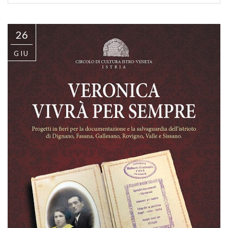
26
GIU