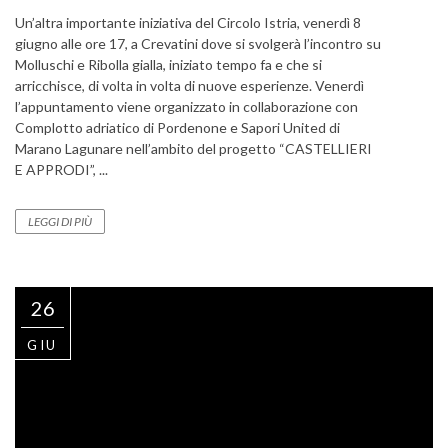
Un’altra importante iniziativa del Circolo Istria, venerdì 8
giugno alle ore 17, a Crevatini dove si svolgerà l’incontro su
Molluschi e Ribolla gialla, iniziato tempo fa e che si
arricchisce, di volta in volta di nuove esperienze. Venerdì
l’appuntamento viene organizzato in collaborazione con
Complotto adriatico di Pordenone e Sapori United di
Marano Lagunare nell’ambito del progetto “CASTELLIERI
E APPRODI”, ...
LEGGI DI PIÙ
26
GIU