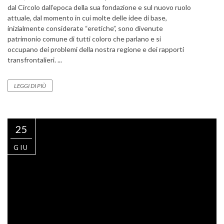
dal Circolo dall’epoca della sua fondazione e sul nuovo ruolo
attuale, dal momento in cui molte delle idee di base,
inizialmente considerate “eretiche”, sono divenute
patrimonio comune di tutti coloro che parlano e si
occupano dei problemi della nostra regione e dei rapporti
transfrontalieri. ...
LEGGI DI PIÙ
25
GIU