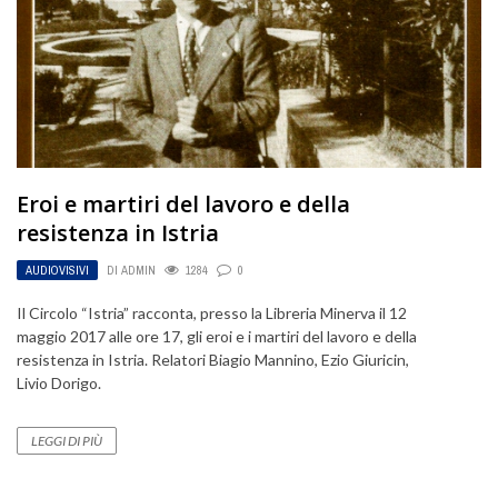
Eroi e martiri del lavoro e della
resistenza in Istria
AUDIOVISIVI
DI
ADMIN
1284
0
Il Circolo “Istria” racconta, presso la Libreria Minerva il 12
maggio 2017 alle ore 17, gli eroi e i martiri del lavoro e della
resistenza in Istria. Relatori Biagio Mannino, Ezio Giuricin,
Livio Dorigo.
LEGGI DI PIÙ