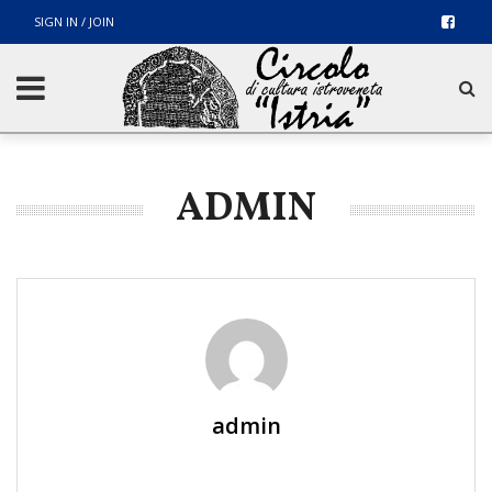
SIGN IN / JOIN
ADMIN
admin