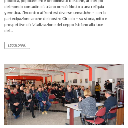
podolica, popolarmente denominato boscarin, archetipo
del mondo contadino istriano ormai ridotto a una reliquia
genetica. L’incontro affronterà diverse tematiche – con la
partecipazione anche del nostro Circolo – su storia, mito e
prospettive di rivitalizzazione del ceppo istriano alla luce
del ...
LEGGI DI PIÙ
26
GIU