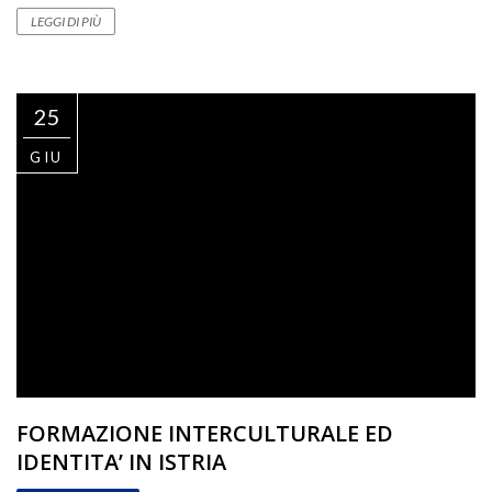
LEGGI DI PIÙ
25
GIU
FORMAZIONE INTERCULTURALE ED
IDENTITA’ IN ISTRIA