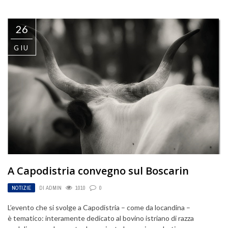
26
GIU
A Capodistria convegno sul Boscarin
NOTIZIE
DI
ADMIN
1010
0
L’evento che si svolge a Capodistria – come da locandina –
è tematico: interamente dedicato al bovino istriano di razza