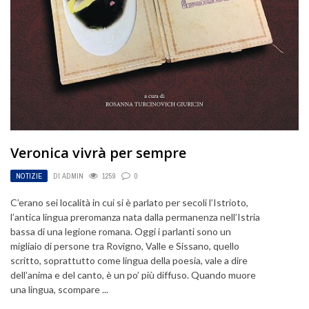
Veronica vivrà per sempre
NOTIZIE
DI
ADMIN
1259
0
C’erano sei località in cui si è parlato per secoli l’Istrioto,
l’antica lingua preromanza nata dalla permanenza nell’Istria
bassa di una legione romana. Oggi i parlanti sono un
migliaio di persone tra Rovigno, Valle e Sissano, quello
scritto, soprattutto come lingua della poesia, vale a dire
dell’anima e del canto, è un po’ più diffuso. Quando muore
una lingua, scompare ...