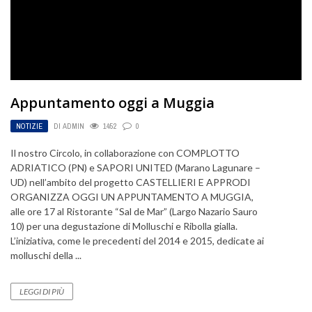
Appuntamento oggi a Muggia
NOTIZIE
DI
ADMIN
1452
0
Il nostro Circolo, in collaborazione con COMPLOTTO
ADRIATICO (PN) e SAPORI UNITED (Marano Lagunare –
UD) nell’ambito del progetto CASTELLIERI E APPRODI
ORGANIZZA OGGI UN APPUNTAMENTO A MUGGIA,
alle ore 17 al Ristorante “Sal de Mar” (Largo Nazario Sauro
10) per una degustazione di Molluschi e Ribolla gialla.
L’iniziativa, come le precedenti del 2014 e 2015, dedicate ai
molluschi della ...
LEGGI DI PIÙ