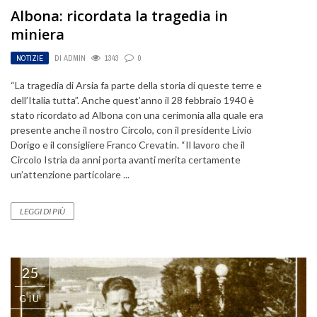
Albona: ricordata la tragedia in
miniera
NOTIZIE
DI
ADMIN
1343
0
“La tragedia di Arsia fa parte della storia di queste terre e
dell’Italia tutta”. Anche quest’anno il 28 febbraio 1940 è
stato ricordato ad Albona con una cerimonia alla quale era
presente anche il nostro Circolo, con il presidente Livio
Dorigo e il consigliere Franco Crevatin. “Il lavoro che il
Circolo Istria da anni porta avanti merita certamente
un’attenzione particolare ...
LEGGI DI PIÙ
25
GIU