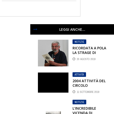
LEGGI ANCHE...
NOTIZIE
RICORDATA A POLA
LA STRAGE DI
VERGAROLLA
20 AGOSTO 2019
ATTIVITÀ
2004 ATTIVITÀ DEL
CIRCOLO
11 SETTEMBRE 2018
NOTIZIE
L’INCREDIBILE
VICENDA DI