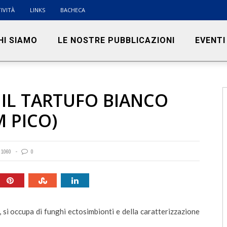
IVITÀ
LINKS
BACHECA
HI SIAMO
LE NOSTRE PUBBLICAZIONI
EVENTI
 IL TARTUFO BIANCO
 PICO)
1060
0
si occupa di funghi ectosimbionti e della caratterizzazione