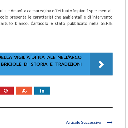
ulis e Amanita caesarea) ha effettuato impianti sperimentali
colo presenta le caratteristiche ambientali e di intervento
tartufo bianco. L’articolo è stato pubblicato nella SERIE
LLA VIGILIA DI NATALE NELL’ARCO
BRICIOLE DI STORIA E TRADIZIONI
Articolo Successivo