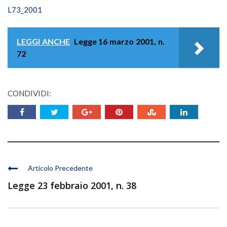
L73_2001
LEGGI ANCHE
Legge 16 marzo 2001, n.
72
CONDIVIDI:
Articolo Precedente
Legge 23 febbraio 2001, n. 38