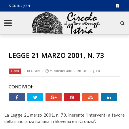
SIGN IN / JOIN
LEGGE 21 MARZO 2001, N. 73
LEGGI
DI
ADMIN
25 GIUGNO 2018
860
0
CONDIVIDI:
La Legge 21 marzo 2001, n. 73, inerente “Interventi a favore
della minoranza italiana in Slovenia e in Croazia”.