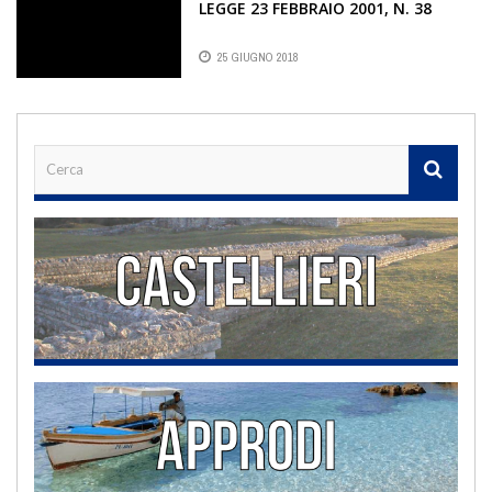
LEGGE 23 FEBBRAIO 2001, N. 38
25 GIUGNO 2018