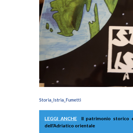
Storia_Istria_Fumetti
LEGGI ANCHE
Il patrimonio storico 
dell'Adriatico orientale