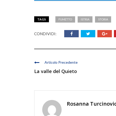
TAGS
FUMETTO
ISTRIA
STORIA
CONDIVIDI:
Articolo Precedente
La valle del Quieto
Rosanna Turcinovi