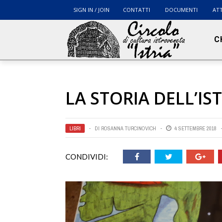
SIGN IN / JOIN
CONTATTI
DOCUMENTI
ATT
C
LA STORIA DELL’IS
LIBRI
DI
ROSANNA TURCINOVICH
4 SETTEMBRE 2018
CONDIVIDI: