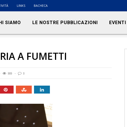
IVITÀ
LINKS
BACHECA
HI SIAMO
LE NOSTRE PUBBLICAZIONI
EVENTI
TRIA A FUMETTI
989
0