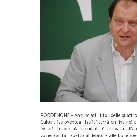
PORDENONE – Annunciati i titoli delle quattro l
Cultura istroventea “Istria” terrà on line nei p
eventi. L’economia mondiale è arrivata all’a
vulnerabilità rispetto al debito e alle bolle s