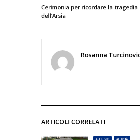
Cerimonia per ricordare la tragedia
dell’Arsia
Rosanna Turcinovi
ARTICOLI CORRELATI
ARCHIVIO
,
ATTIVITÀ
,