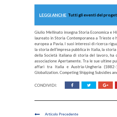
LEGGI ANCHE
Tutti gli eventi del proge
Giulio Mellinato insegna Storia Economica e His
laureato in Storia Contemporanea a Trieste e ha
europea a Pavia. I suoi interessi di ricerca rig
la storia dell’impresa pubblica in Italia, la stor
della Società italiana di storia del lavoro, ha
associazione Apertamente. Tra le sue ultime pubb
affari tra Italia e Austria-Ungheria (1882-
Globalization. Competing Shipping Subsidies a
CONDIVIDI:
Articolo Precedente