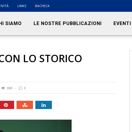
IVITÀ
LINKS
BACHECA
HI SIAMO
LE NOSTRE PUBBLICAZIONI
EVENTI
 CON LO STORICO
O
1582
0