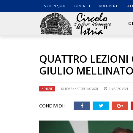
SIGN IN / JOIN
CONTATTI
DOCUMENTI
ATT
C
QUATTRO LEZIONI
GIULIO MELLINAT
NOTIZIE
DI
ROSANNA TURCINOVICH
9 MARZO 2021
CONDIVIDI: