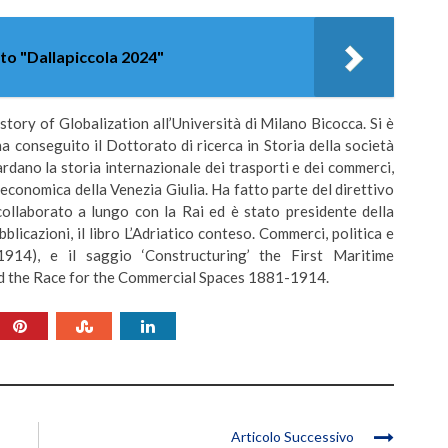
tto "Dallapiccola 2024"
tory of Globalization all’Università di Milano Bicocca. Si è
 conseguito il Dottorato di ricerca in Storia della società
uardano la storia internazionale dei trasporti e dei commerci,
ia economica della Venezia Giulia. Ha fatto parte del direttivo
 collaborato a lungo con la Rai ed è stato presidente della
licazioni, il libro L’Adriatico conteso. Commerci, politica e
1914), e il saggio ‘Constructuring’ the First Maritime
nd the Race for the Commercial Spaces 1881-1914.
Articolo Successivo