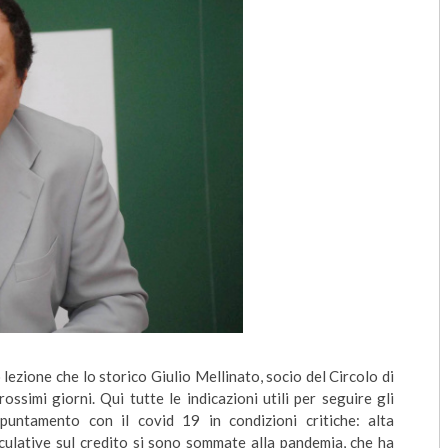
ezione che lo storico Giulio Mellinato, socio del Circolo di
rossimi giorni. Qui tutte le indicazioni utili per seguire gli
ppuntamento con il covid 19 in condizioni critiche: alta
peculative sul credito si sono sommate alla pandemia, che ha