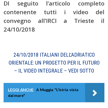
DI seguito l’articolo completo
contenente tutti i video del
convegno all’IRCI a Trieste il
24/10/2018
24/10/2018 ITALIANI DELL’ADRIATICO
ORIENTALE: UN PROGETTO PER IL FUTURO
– IL VIDEO INTEGRALE – VEDI SOTTO
LEGGI ANCHE
A Muggia "L'Istria vista
dal mare"