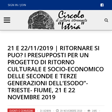
SIGN IN / JOIN
21 E 22/11/2019 | RITORNARE SI
PUO? I PRESUPPOSTI PER UN
PROGETTO DI RITORNO
CULTURALE E SOCIO-ECONOMICO
DELLE SECONDE E TERZE
GENERAZIONI DELL’ESODO”-
TRIESTE- FIUME, 21 E 22
NOVEMBRE 2019
EVENTI E CONVEGNI
DI
ADMIN
29 NOVEMBRE 2019
1495